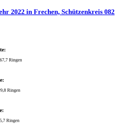
ehr 2022 in Frechen, Schützenkreis 082
te:
,7 Ringen
e:
 Ringen
e:
7 Ringen