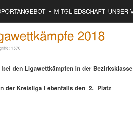
SPORTANGEBOT
MITGLIEDSCHAFT
UNSER 
igawettkämpfe 2018
riffe: 1576
 bei den Ligawettkämpfen in der Bezirksklasse
n der Kreisliga I ebenfalls den 2. Platz