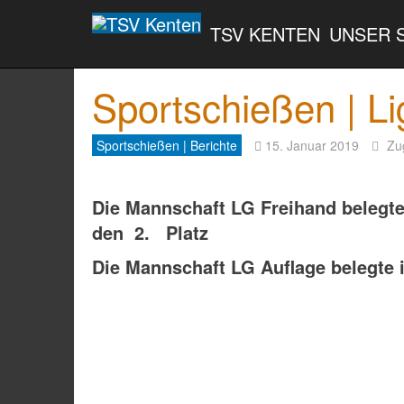
TSV KENTEN
UNSER 
Sportschießen | L
Sportschießen | Berichte
15. Januar 2019
Zug
Die Mannschaft LG Freihand belegte
den 2. Platz
Die Mannschaft LG Auflage belegte i